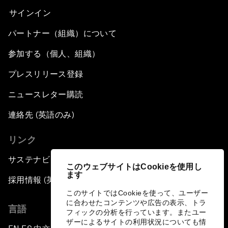
サインイン
パートナー（組織）について
参加する（個人、組織）
プレスリリース登録
ニュースレター購読
連絡先 (英語のみ)
リンク
サステナビリティへの取り組み
このウェブサイトはCookieを使用し
ます
採用情報 (英語のみ)
このサイトではCookieを使って、ユーザー
に合わせたコンテンツや広告の表示、トラ
言語
フィックの分析を行っています。またユー
ザーによるサイトの利用状況についても情