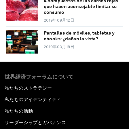
4 compuestos de las carnes rojas
que hacen aconsejable limitar su
consumo
2019年09月12日
Pantallas de móviles, tabletas y
ebooks: ¿dañan la vista?
2019年03月18日
世界経済フォーラムについて
私たちのストラテジー
私たちのアイデンティティ
私たちの活動
リーダーシップとガバナンス