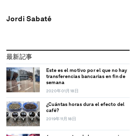
Jordi Sabaté
最新記事
Este es el motivo por el que no hay
transferencias bancarias en fin de
semana
2020年01月18日
¿Cuántas horas dura el efecto del
café?
2019年11月18日