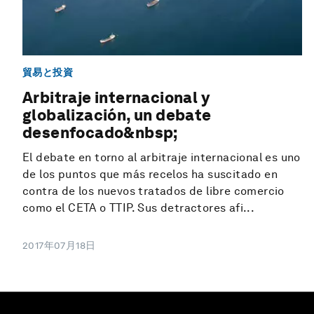
貿易と投資
Arbitraje internacional y
globalización, un debate
desenfocado&nbsp;
El debate en torno al arbitraje internacional es uno
de los puntos que más recelos ha suscitado en
contra de los nuevos tratados de libre comercio
como el CETA o TTIP. Sus detractores afi...
2017年07月18日