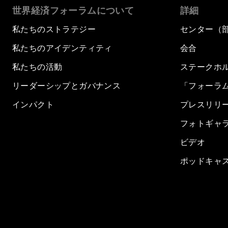
世界経済フォーラムについて
詳細
私たちのストラテジー
センター（
私たちのアイデンティティ
会合
私たちの活動
ステークホ
リーダーシップとガバナンス
「フォーラ
インパクト
プレスリリ
フォトギャ
ビデオ
ポッドキャ