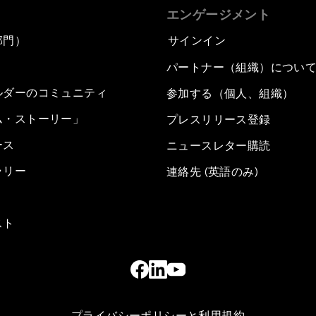
エンゲージメント
部門）
サインイン
パートナー（組織）につい
ルダーのコミュニティ
参加する（個人、組織）
ム・ストーリー」
プレスリリース登録
ース
ニュースレター購読
ラリー
連絡先 (英語のみ)
スト
プライバシーポリシーと利用規約