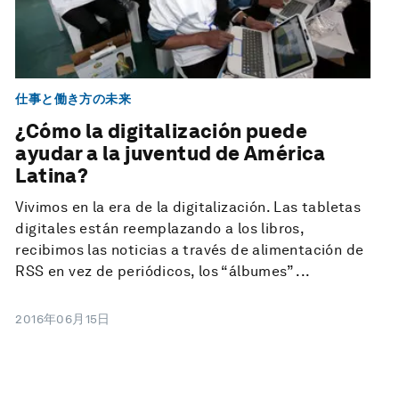
仕事と働き方の未来
¿Cómo la digitalización puede
ayudar a la juventud de América
Latina?
Vivimos en la era de la digitalización. Las tabletas
digitales están reemplazando a los libros,
recibimos las noticias a través de alimentación de
RSS en vez de periódicos, los “álbumes” ...
2016年06月15日