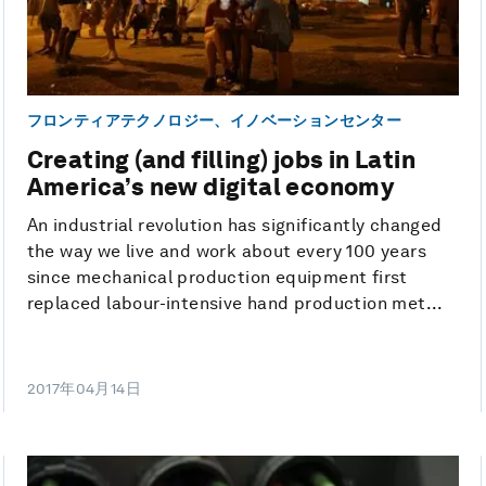
フロンティアテクノロジー、イノベーションセンター
Creating (and filling) jobs in Latin
America’s new digital economy
An industrial revolution has significantly changed
the way we live and work about every 100 years
since mechanical production equipment first
replaced labour-intensive hand production met...
2017年04月14日