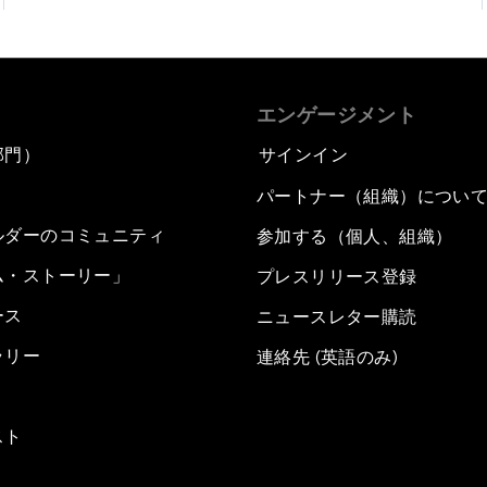
エンゲージメント
部門）
サインイン
パートナー（組織）につい
ルダーのコミュニティ
参加する（個人、組織）
ム・ストーリー」
プレスリリース登録
ース
ニュースレター購読
ラリー
連絡先 (英語のみ)
スト