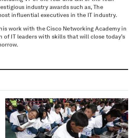
prestigious industry awards such as, The
st influential executives in the IT industry.
h his work with the Cisco Networking Academy in
of IT leaders with skills that will close today’s
morrow.