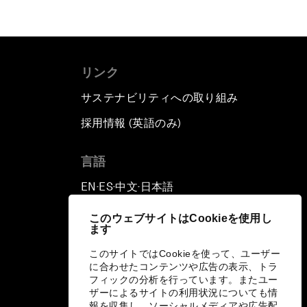
リンク
サステナビリティへの取り組み
採用情報 (英語のみ)
て
言語
EN
ES
中文
日本語
▪
▪
▪
このウェブサイトはCookieを使用し
ます
このサイトではCookieを使って、ユーザー
に合わせたコンテンツや広告の表示、トラ
フィックの分析を行っています。またユー
ザーによるサイトの利用状況についても情
報を収集し、ソーシャルメディアや広告配