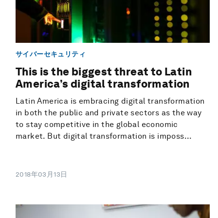
サイバーセキュリティ
This is the biggest threat to Latin
America’s digital transformation
Latin America is embracing digital transformation
in both the public and private sectors as the way
to stay competitive in the global economic
market. But digital transformation is imposs...
2018年03月13日