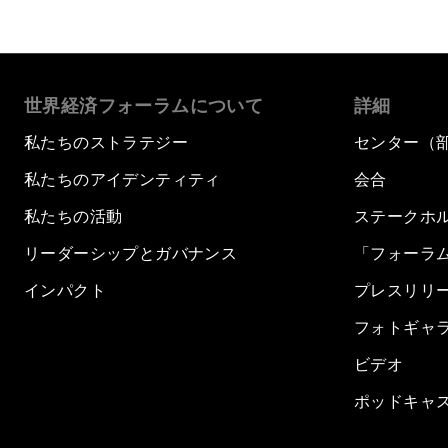
世界経済フォーラムについて
詳細
私たちのストラテジー
センター（
私たちのアイデンティティ
会合
私たちの活動
ステークホ
リーダーシップとガバナンス
「フォーラ
インパクト
プレスリリ
フォトギャ
ビデオ
ポッドキャ