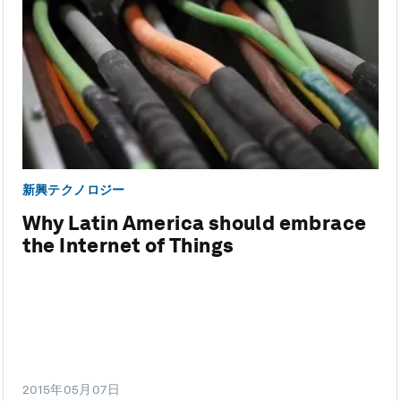
新興テクノロジー
Why Latin America should embrace
the Internet of Things
2015年05月07日