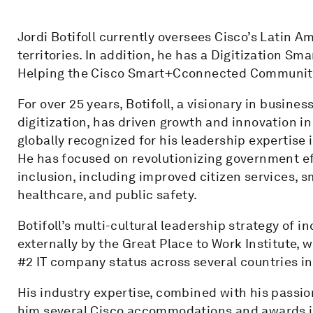
Jordi Botifoll currently oversees Cisco’s Latin 
territories. In addition, he has a Digitization Sm
Helping the Cisco Smart+Cconnected Communities
For over 25 years, Botifoll, a visionary in busine
digitization, has driven growth and innovation in
globally recognized for his leadership expertise 
He has focused on revolutionizing government ef
inclusion, including improved citizen services, s
healthcare, and public safety.
Botifoll’s multi-cultural leadership strategy of 
externally by the Great Place to Work Institute, 
#2 IT company status across several countries 
His industry expertise, combined with his passio
him several Cisco accommodations and awards in