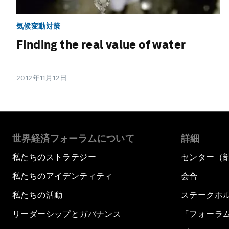
気候変動対策
Finding the real value of water
2012年11月12日
世界経済フォーラムについて
詳細
私たちのストラテジー
センター（
私たちのアイデンティティ
会合
私たちの活動
ステークホ
リーダーシップとガバナンス
「フォーラ