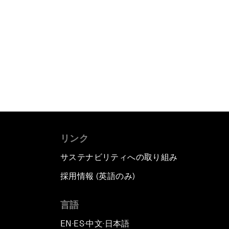
リンク
サステナビリティへの取り組み
採用情報 (英語のみ)
て
言語
EN
ES
中文
日本語
▪
▪
▪