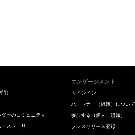
エンゲージメント
部門）
サインイン
パートナー（組織）につい
ルダーのコミュニティ
参加する（個人、組織）
ム・ストーリー」
プレスリリース登録