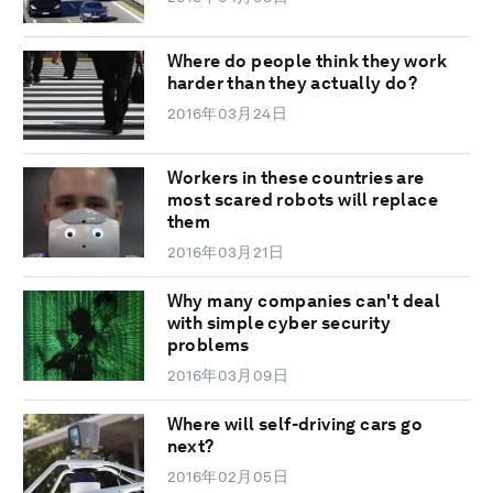
Where do people think they work
harder than they actually do?
2016年03月24日
Workers in these countries are
most scared robots will replace
them
2016年03月21日
Why many companies can't deal
with simple cyber security
problems
2016年03月09日
Where will self-driving cars go
next?
2016年02月05日