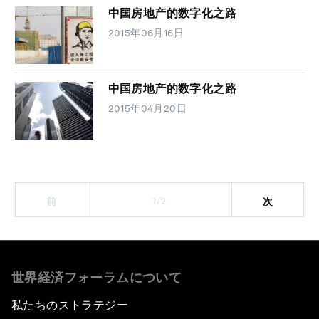
中国房地产的数字化之路
2015年06月16日
中国房地产的数字化之路
2015年04月20日
1/2
前
次
世界経済フォーラムについて
私たちのストラテジー