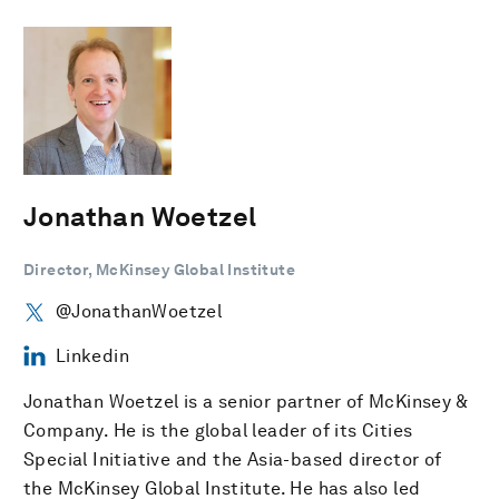
Jonathan Woetzel
Director, McKinsey Global Institute
@JonathanWoetzel
Linkedin
Jonathan Woetzel is a senior partner of McKinsey &
Company. He is the global leader of its Cities
Special Initiative and the Asia-based director of
the McKinsey Global Institute. He has also led