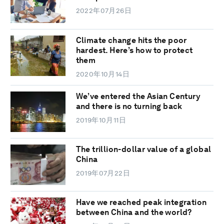
2022年07月26日
Climate change hits the poor
hardest. Here’s how to protect
them
2020年10月14日
We’ve entered the Asian Century
and there is no turning back
2019年10月11日
The trillion-dollar value of a global
China
2019年07月22日
Have we reached peak integration
between China and the world?