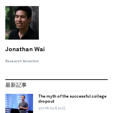
Jonathan Wai
Research Scientist
最新記事
The myth of the successful college
dropout
2017年04月24日