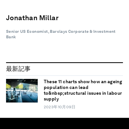
Jonathan Millar
Senior US Economist, Barclays Corporate & Investment
Bank
最新記事
These 11 charts show how an ageing
population can lead
to&nbsp;structural issues in labour
supply
2023年10月09日