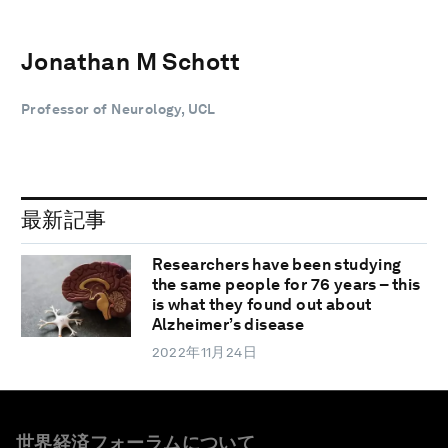
Jonathan M Schott
Professor of Neurology, UCL
最新記事
Researchers have been studying
the same people for 76 years – this
is what they found out about
Alzheimer’s disease
2022年11月24日
世界経済フォーラムについて