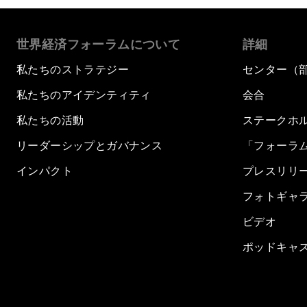
世界経済フォーラムについて
詳細
私たちのストラテジー
センター（
私たちのアイデンティティ
会合
私たちの活動
ステークホ
リーダーシップとガバナンス
「フォーラ
インパクト
プレスリリ
フォトギャ
ビデオ
ポッドキャ