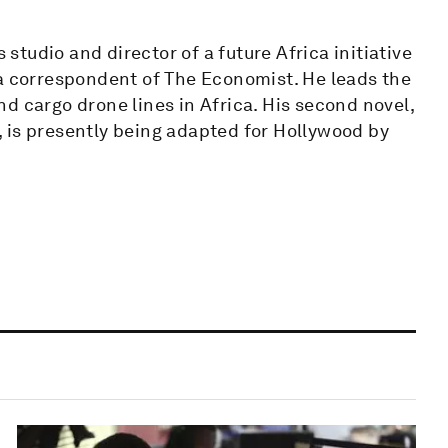
tudio and director of a future Africa initiative
ca correspondent of The Economist. He leads the
d cargo drone lines in Africa. His second novel,
 is presently being adapted for Hollywood by