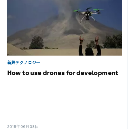
新興テクノロジー
How to use drones for development
2015年06月08日