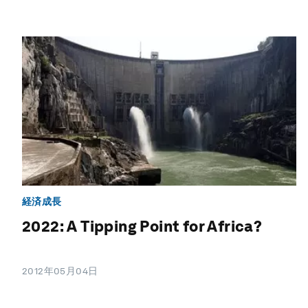
経済成長
2022: A Tipping Point for Africa?
2012年05月04日