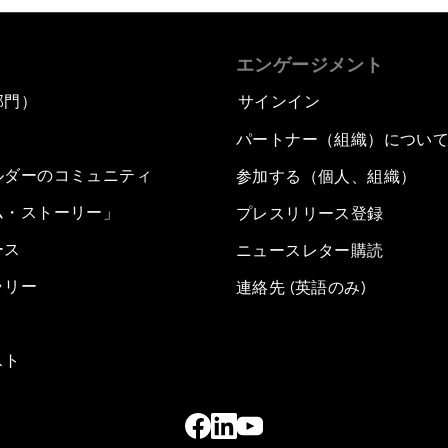
エンゲージメント
部門）
サインイン
パートナー（組織）につい
ルダーのコミュニティ
参加する（個人、組織）
ム・ストーリー」
プレスリリース登録
ース
ニュースレター購読
ラリー
連絡先 (英語のみ)
スト