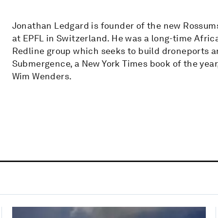
Jonathan Ledgard is founder of the new Rossums s
at EPFL in Switzerland. He was a long-time Afri
Redline group which seeks to build droneports an
Submergence, a New York Times book of the year,
Wim Wenders.