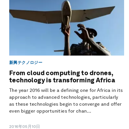
新興テクノロジー
From cloud computing to drones,
technology is transforming Africa
The year 2016 will be a defining one for Africa in its
approach to advanced technologies, particularly
as these technologies begin to converge and offer
even bigger opportunities for chan...
2016年05月10日