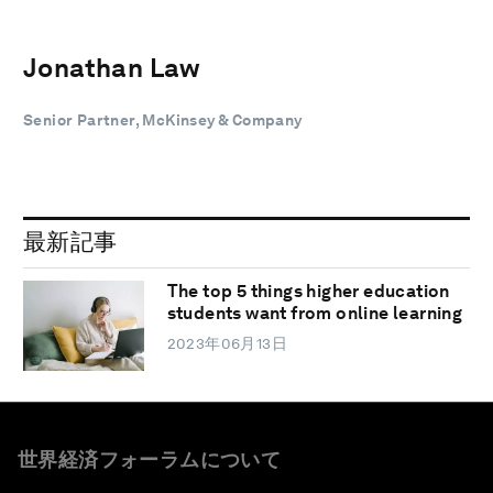
Jonathan Law
Senior Partner, McKinsey & Company
最新記事
The top 5 things higher education
students want from online learning
2023年06月13日
世界経済フォーラムについて