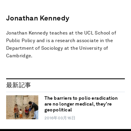
Jonathan Kennedy
Jonathan Kennedy teaches at the UCL School of
Public Policy and is a research associate in the
Department of Sociology at the University of
Cambridge.
最新記事
The barriers to polio eradication
are no longer medical, they're
geopolitical
2016年03月16日