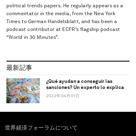
political trends papers. He regularly appears as a
commentator in the media, from the New York
Times to German Handelsblatt, and has been a
podcast contributor at ECFR’s flagship podcast
“World in 30 Minutes”.
最新記事
¿Qué ayudan a conseguir las
sanciones? Un experto lo explica
2022年04月01日
世界経済フォーラムについて