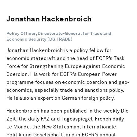
Jonathan Hackenbroich
Policy Officer, Directorate-General for Trade and
Economic Security (DG TRADE)
Jonathan Hackenbroich is a policy fellow for
economic statecraft and the head of ECFR’s Task
Force for Strengthening Europe against Economic
Coercion. His work for ECFR’s European Power
programme focuses on economic coercion and geo-
economics, especially trade and sanctions policy.
He is also an expert on German foreign policy.
Hackenbroich has been published in the weekly Die
Zeit, the daily FAZ and Tagesspiegel, French daily
Le Monde, the New Statesman, Internationale
Politik und Gesellschaft, and in ECFR’s annual