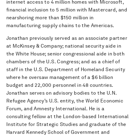
internet access to 4 million homes with Microsoft,
financial inclusion to 5 million with Mastercard, and
nearshoring more than $150 million in
manufacturing supply chains to the Americas.
Jonathan previously served as an associate partner
at McKinsey & Company; national security aide in
the White House; senior congressional aide in both
chambers of the U.S. Congress; and as a chief of
staff in the U.S. Department of Homeland Security
where he oversaw management of a $6 billion
budget and 22,000 personnel in 48 countries.
Jonathan serves on advisory bodies to the U.N.
Refugee Agency’s U.S. entity, the World Economic
Forum, and Amnesty International. He is a
consulting fellow at the London-based International
Institute for Strategic Studies and graduate of the
Harvard Kennedy School of Government and