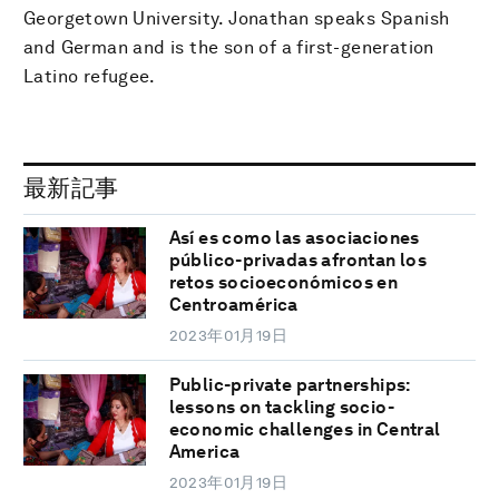
Georgetown University. Jonathan speaks Spanish
and German and is the son of a first-generation
Latino refugee.
最新記事
Así es como las asociaciones
público-privadas afrontan los
retos socioeconómicos en
Centroamérica
2023年01月19日
Public-private partnerships:
lessons on tackling socio-
economic challenges in Central
America
2023年01月19日