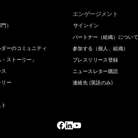
エンゲージメント
部門）
サインイン
パートナー（組織）につい
ルダーのコミュニティ
参加する（個人、組織）
ム・ストーリー」
プレスリリース登録
ース
ニュースレター購読
ラリー
連絡先 (英語のみ)
スト