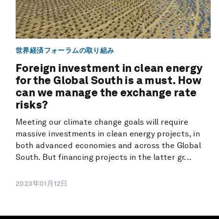
世界経済フォーラムの取り組み
Foreign investment in clean energy
for the Global South is a must. How
can we manage the exchange rate
risks?
Meeting our climate change goals will require
massive investments in clean energy projects, in
both advanced economies and across the Global
South. But financing projects in the latter gr...
2023年01月12日