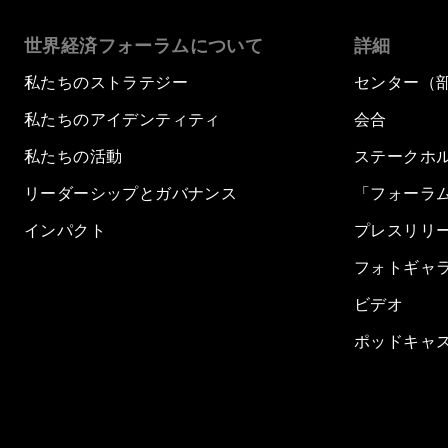
世界経済フォーラムについて
詳細
私たちのストラテジー
センター（
私たちのアイデンティティ
会合
私たちの活動
ステークホ
リーダーシップとガバナンス
「フォーラ
インパクト
プレスリリ
フォトギャ
ビデオ
ポッドキャ