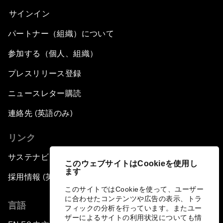
サインイン
パートナー（組織）について
参加する（個人、組織）
プレスリリース登録
ニュースレター購読
連絡先 (英語のみ)
リンク
サステナビリティへの取り組み
このウェブサイトはCookieを使用し
ます
採用情報 (英語のみ)
このサイトではCookieを使って、ユーザー
に合わせたコンテンツや広告の表示、トラ
言語
フィックの分析を行っています。またユー
ザーによるサイトの利用状況についても情