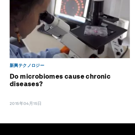
新興テクノロジー
Do microbiomes cause chronic
diseases?
2015年04月15日