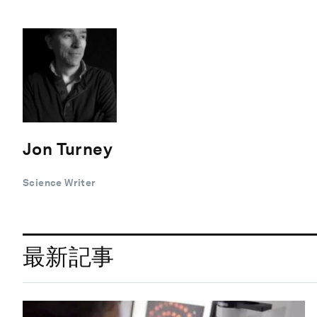
Jon Turney
Science Writer
最新記事