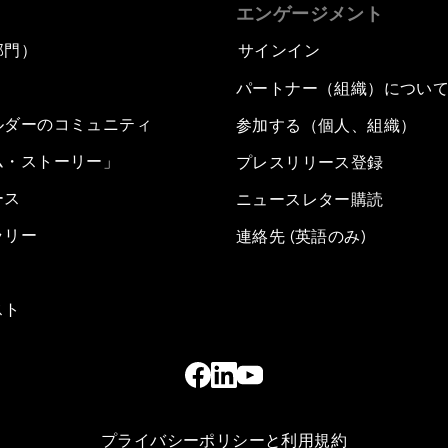
エンゲージメント
部門）
サインイン
パートナー（組織）につい
ルダーのコミュニティ
参加する（個人、組織）
ム・ストーリー」
プレスリリース登録
ース
ニュースレター購読
ラリー
連絡先 (英語のみ)
スト
プライバシーポリシーと利用規約