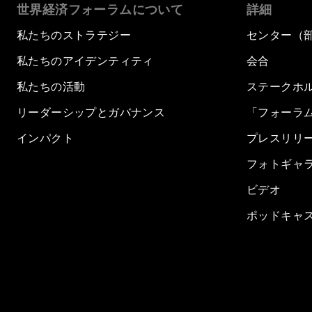
世界経済フォーラムについて
詳細
私たちのストラテジー
センター（
私たちのアイデンティティ
会合
私たちの活動
ステークホ
リーダーシップとガバナンス
「フォーラ
インパクト
プレスリリ
フォトギャ
ビデオ
ポッドキャ