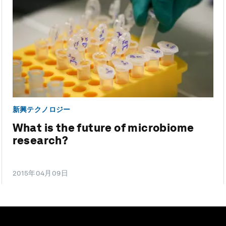
新興テクノロジー
What is the future of microbiome
research?
2015年04月09日