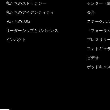
私たちのストラテジー
センター（
私たちのアイデンティティ
会合
私たちの活動
ステークホ
リーダーシップとガバナンス
「フォーラ
インパクト
プレスリリ
フォトギャ
ビデオ
ポッドキャ