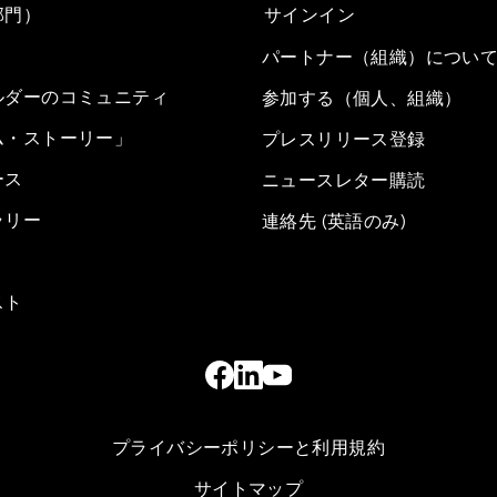
部門）
サインイン
パートナー（組織）につい
ルダーのコミュニティ
参加する（個人、組織）
ム・ストーリー」
プレスリリース登録
ース
ニュースレター購読
ラリー
連絡先 (英語のみ)
スト
プライバシーポリシーと利用規約
サイトマップ