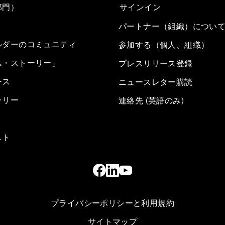
部門）
サインイン
パートナー（組織）につい
ルダーのコミュニティ
参加する（個人、組織）
ム・ストーリー」
プレスリリース登録
ース
ニュースレター購読
ラリー
連絡先 (英語のみ)
スト
プライバシーポリシーと利用規約
サイトマップ