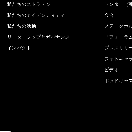
私たちのストラテジー
センター（
私たちのアイデンティティ
会合
私たちの活動
ステークホ
リーダーシップとガバナンス
「フォーラ
インパクト
プレスリリ
フォトギャ
ビデオ
ポッドキャ