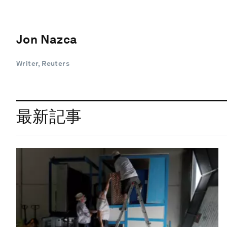
Jon Nazca
Writer, Reuters
最新記事