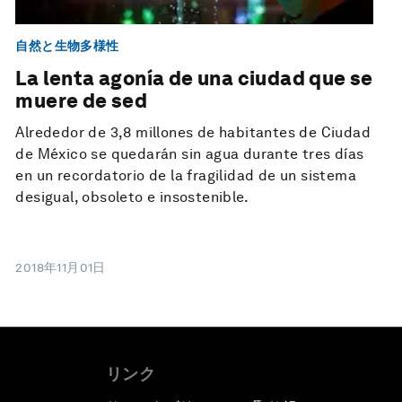
自然と生物多様性
La lenta agonía de una ciudad que se
muere de sed
Alrededor de 3,8 millones de habitantes de Ciudad
de México se quedarán sin agua durante tres días
en un recordatorio de la fragilidad de un sistema
desigual, obsoleto e insostenible.
2018年11月01日
リンク