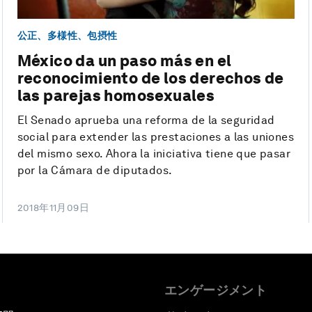
公正、多様性、包摂性
México da un paso más en el
reconocimiento de los derechos de
las parejas homosexuales
El Senado aprueba una reforma de la seguridad
social para extender las prestaciones a las uniones
del mismo sexo. Ahora la iniciativa tiene que pasar
por la Cámara de diputados.
2018年11月09日
エンゲージメント