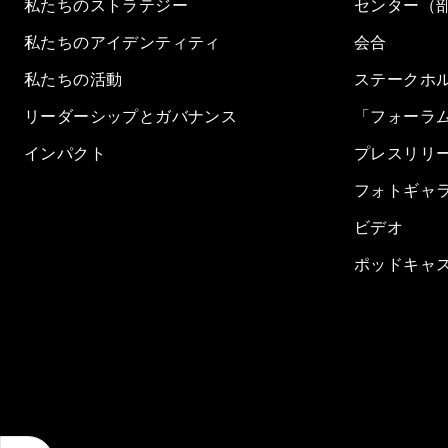
私たちのストラテジー
センター（
私たちのアイデンティティ
会合
私たちの活動
ステークホ
リーダーシップとガバナンス
「フォーラ
インパクト
プレスリリ
フォトギャ
ビデオ
ポッドキャ