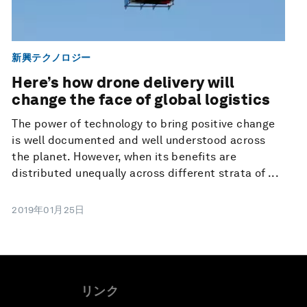
新興テクノロジー
Here’s how drone delivery will
change the face of global logistics
The power of technology to bring positive change
is well documented and well understood across
the planet. However, when its benefits are
distributed unequally across different strata of ...
2019年01月25日
リンク