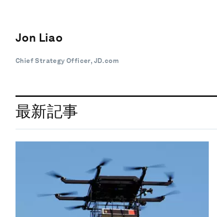
Jon Liao
Chief Strategy Officer, JD.com
最新記事