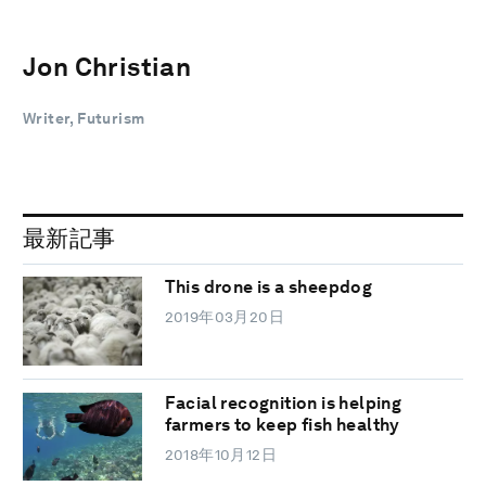
Jon Christian
Writer, Futurism
最新記事
This drone is a sheepdog
2019年03月20日
Facial recognition is helping
farmers to keep fish healthy
2018年10月12日