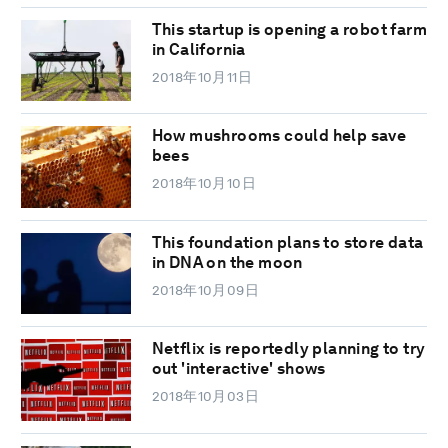
This startup is opening a robot farm
in California
2018年10月11日
How mushrooms could help save
bees
2018年10月10日
This foundation plans to store data
in DNA on the moon
2018年10月09日
Netflix is reportedly planning to try
out 'interactive' shows
2018年10月03日