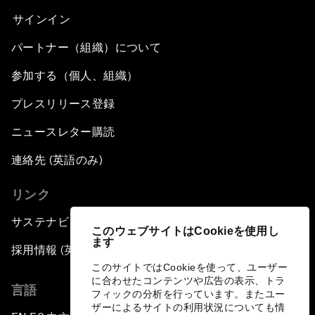
サインイン
パートナー（組織）について
参加する（個人、組織）
プレスリリース登録
ニュースレター購読
連絡先 (英語のみ)
リンク
サステナビリティへの取り組み
このウェブサイトはCookieを使用し
ます
採用情報 (英語のみ)
このサイトではCookieを使って、ユーザー
に合わせたコンテンツや広告の表示、トラ
言語
フィックの分析を行っています。またユー
ザーによるサイトの利用状況についても情