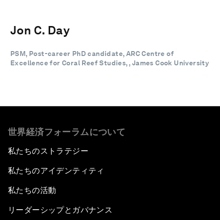
Jon C. Day
PSM, Post-career PhD candidate, ARC Centre of
Excellence for Coral Reef Studies, , James Cook University
世界経済フォーラムについて
私たちのストラテジー
私たちのアイデンティティ
私たちの活動
リーダーシップとガバナンス