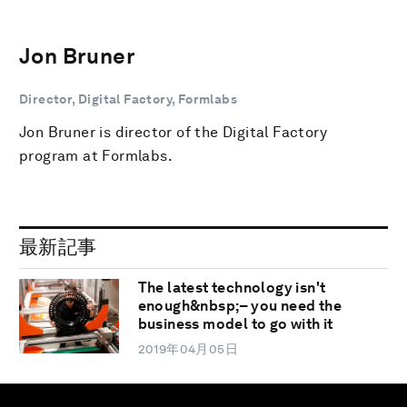
Jon Bruner
Director, Digital Factory, Formlabs
Jon Bruner is director of the Digital Factory
program at Formlabs.
最新記事
The latest technology isn't
enough&nbsp;– you need the
business model to go with it
2019年04月05日