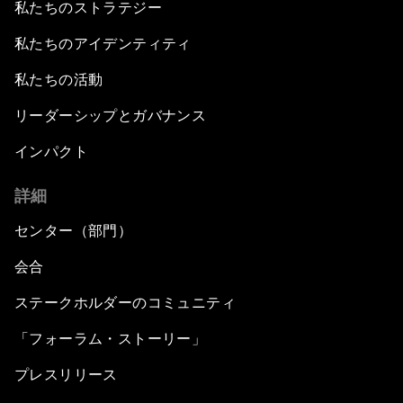
私たちのストラテジー
私たちのアイデンティティ
私たちの活動
リーダーシップとガバナンス
インパクト
詳細
センター（部門）
会合
ステークホルダーのコミュニティ
「フォーラム・ストーリー」
プレスリリース