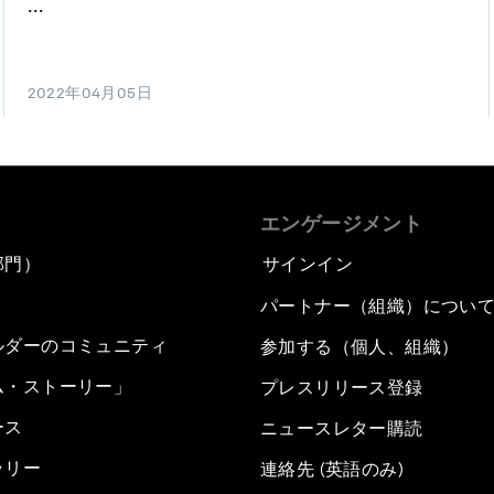
...
2022年04月05日
エンゲージメント
部門）
サインイン
パートナー（組織）につい
ルダーのコミュニティ
参加する（個人、組織）
ム・ストーリー」
プレスリリース登録
ース
ニュースレター購読
ラリー
連絡先 (英語のみ)