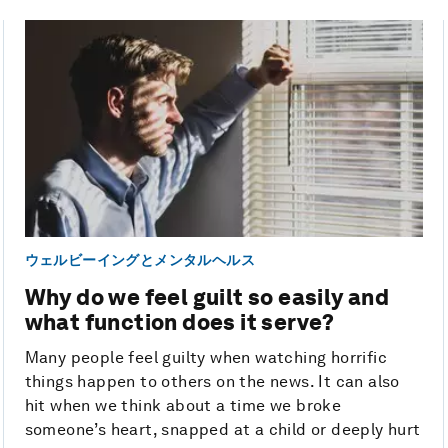
ウェルビーイングとメンタルヘルス
Why do we feel guilt so easily and
what function does it serve?
Many people feel guilty when watching horrific
things happen to others on the news. It can also
hit when we think about a time we broke
someone’s heart, snapped at a child or deeply hurt