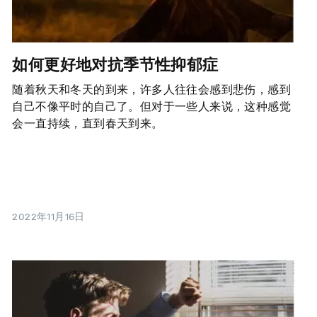
如何更好地对抗季节性抑郁症
随着秋天和冬天的到来，许多人往往会感到悲伤，感到
自己不像平时的自己了。但对于一些人来说，这种感觉
会一直持续，直到春天到来。
2022年11月16日