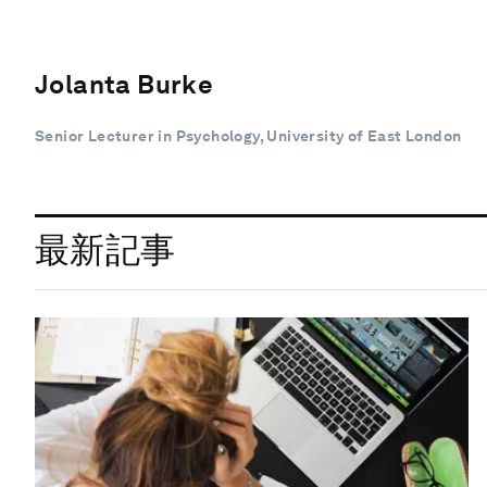
Jolanta Burke
Senior Lecturer in Psychology, University of East London
最新記事