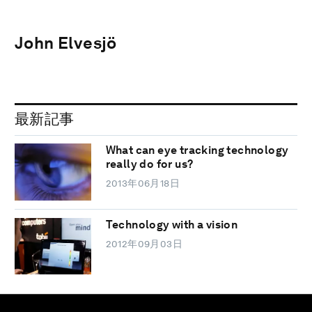
John Elvesjö
最新記事
What can eye tracking technology
really do for us?
2013年06月18日
Technology with a vision
2012年09月03日