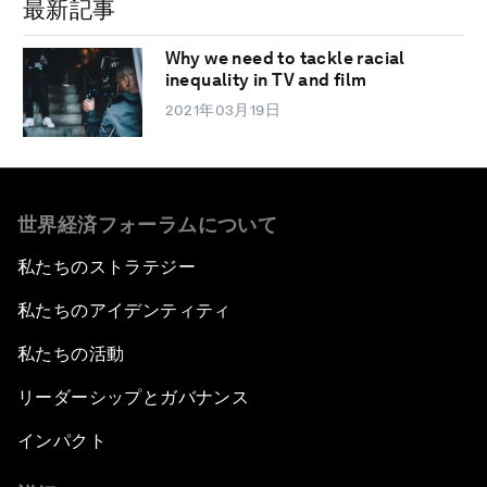
最新記事
Why we need to tackle racial
inequality in TV and film
2021年03月19日
世界経済フォーラムについて
私たちのストラテジー
私たちのアイデンティティ
私たちの活動
リーダーシップとガバナンス
インパクト