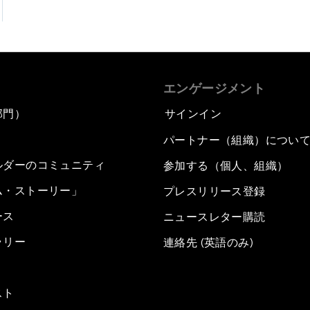
エンゲージメント
部門）
サインイン
パートナー（組織）につい
ルダーのコミュニティ
参加する（個人、組織）
ム・ストーリー」
プレスリリース登録
ース
ニュースレター購読
ラリー
連絡先 (英語のみ)
スト