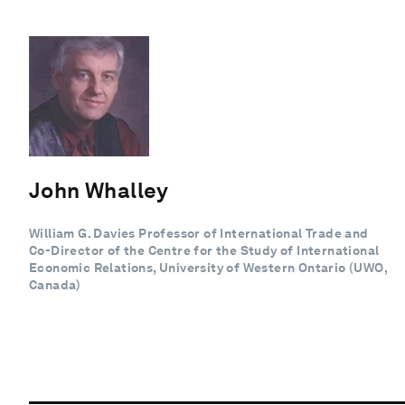
John Whalley
William G. Davies Professor of International Trade and
Co-Director of the Centre for the Study of International
Economic Relations, University of Western Ontario (UWO,
Canada)