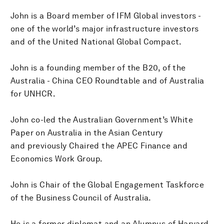
John is a Board member of IFM Global investors -
one of the world’s major infrastructure investors
and of the United National Global Compact.
John is a founding member of the B20, of the
Australia - China CEO Roundtable and of Australia
for UNHCR.
John co-led the Australian Government’s White
Paper on Australia in the Asian Century
and previously Chaired the APEC Finance and
Economics Work Group.
John is Chair of the Global Engagement Taskforce
of the Business Council of Australia.
He is a former diplomat and an Alumnus of Harvard