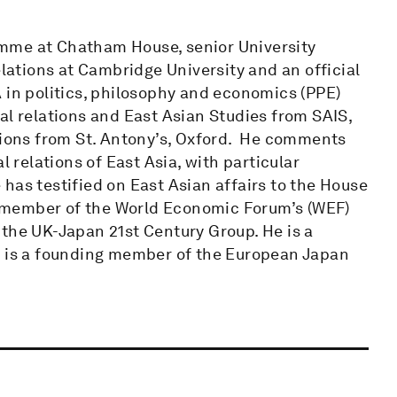
mme at Chatham House, senior University
elations at Cambridge University and an official
 in politics, philosophy and economics (PPE)
al relations and East Asian Studies from SAIS,
ations from St. Antony’s, Oxford. He comments
l relations of East Asia, with particular
has testified on East Asian affairs to the House
 member of the World Economic Forum’s (WEF)
 the UK-Japan 21st Century Group. He is a
d is a founding member of the European Japan