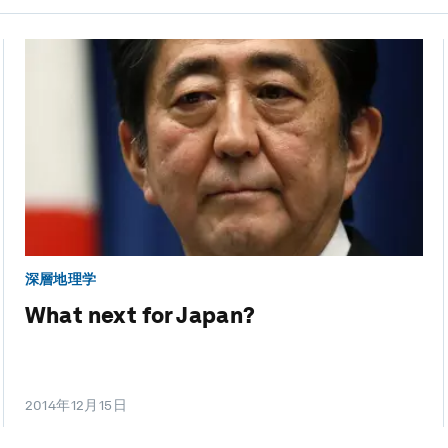
深層地理学
What next for Japan?
2014年12月15日