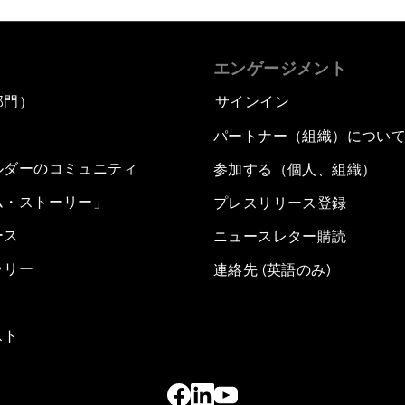
エンゲージメント
部門）
サインイン
パートナー（組織）につい
ルダーのコミュニティ
参加する（個人、組織）
ム・ストーリー」
プレスリリース登録
ース
ニュースレター購読
ラリー
連絡先 (英語のみ)
スト