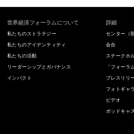
世界経済フォーラムについて
詳細
私たちのストラテジー
センター（
私たちのアイデンティティ
会合
私たちの活動
ステークホ
リーダーシップとガバナンス
「フォーラ
インパクト
プレスリリ
フォトギャ
ビデオ
ポッドキャ