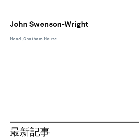
John Swenson-Wright
Head, Chatham House
最新記事