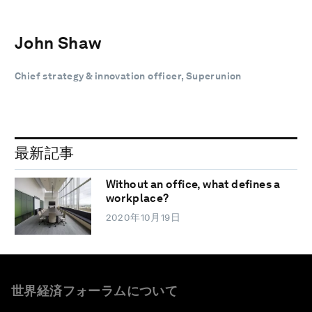
John Shaw
Chief strategy & innovation officer, Superunion
最新記事
Without an office, what defines a
workplace?
2020年10月19日
世界経済フォーラムについて