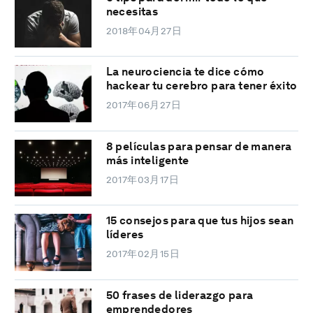
necesitas
2018年04月27日
La neurociencia te dice cómo
hackear tu cerebro para tener éxito
2017年06月27日
8 películas para pensar de manera
más inteligente
2017年03月17日
15 consejos para que tus hijos sean
líderes
2017年02月15日
50 frases de liderazgo para
emprendedores