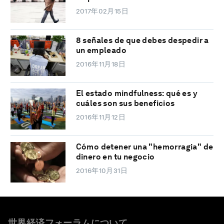
2017年02月15日
8 señales de que debes despedir a
un empleado
2016年11月18日
El estado mindfulness: qué es y
cuáles son sus beneficios
2016年11月12日
Cómo detener una "hemorragia" de
dinero en tu negocio
2016年10月31日
世界経済フォーラムについて