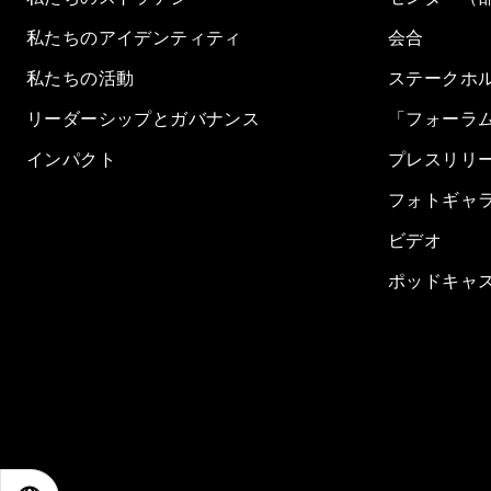
私たちのアイデンティティ
会合
私たちの活動
ステークホ
リーダーシップとガバナンス
「フォーラ
インパクト
プレスリリ
フォトギャ
ビデオ
ポッドキャ