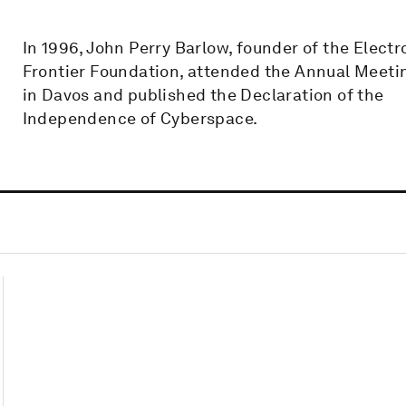
In 1996, John Perry Barlow, founder of the Electr
Frontier Foundation, attended the Annual Meeti
in Davos and published the Declaration of the
Independence of Cyberspace.