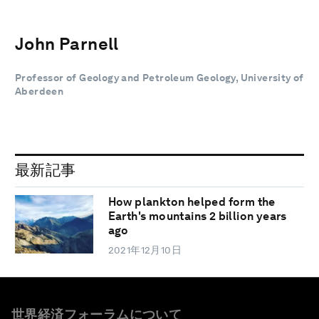
John Parnell
Professor of Geology and Petroleum Geology, University of
Aberdeen
最新記事
How plankton helped form the
Earth's mountains 2 billion years
ago
2021年12月10日
世界経済フォーラムについて