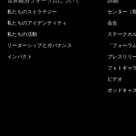
世界経済フォーラムについて
詳細
私たちのストラテジー
センター（
私たちのアイデンティティ
会合
私たちの活動
ステークホ
リーダーシップとガバナンス
「フォーラ
インパクト
プレスリリ
フォトギャ
ビデオ
ポッドキャ