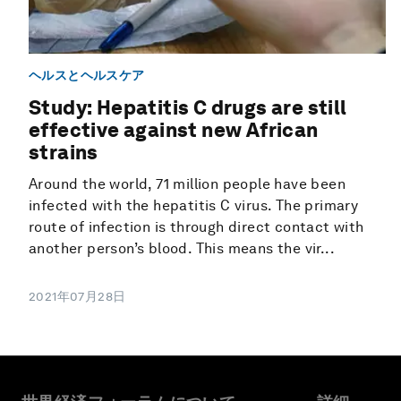
ヘルスとヘルスケア
Study: Hepatitis C drugs are still
effective against new African
strains
Around the world, 71 million people have been
infected with the hepatitis C virus. The primary
route of infection is through direct contact with
another person’s blood. This means the vir...
2021年07月28日