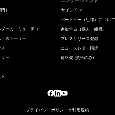
エンゲージメント
部門）
サインイン
パートナー（組織）につい
ルダーのコミュニティ
参加する（個人、組織）
ム・ストーリー」
プレスリリース登録
ース
ニュースレター購読
ラリー
連絡先 (英語のみ)
スト
プライバシーポリシーと利用規約