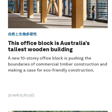
自然と生物多様性
This office block is Australia’s
tallest wooden building
A new 10-storey office block is pushing the
boundaries of commercial timber construction and
making a case for eco-friendly construction.
2018年12月03日