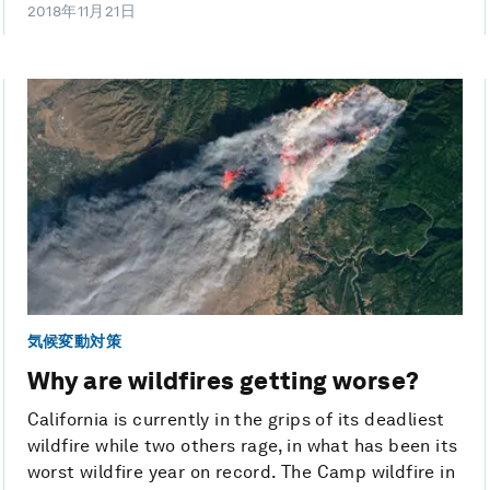
2018年11月21日
気候変動対策
Why are wildfires getting worse?
California is currently in the grips of its deadliest
wildfire while two others rage, in what has been its
worst wildfire year on record. The Camp wildfire in