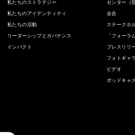
私たちのストラテジー
センター（
私たちのアイデンティティ
会合
私たちの活動
ステークホ
リーダーシップとガバナンス
「フォーラ
インパクト
プレスリリ
フォトギャ
ビデオ
ポッドキャ