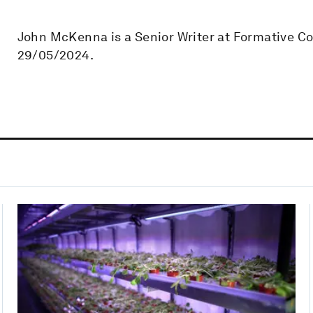
John McKenna is a Senior Writer at Formative C
29/05/2024.