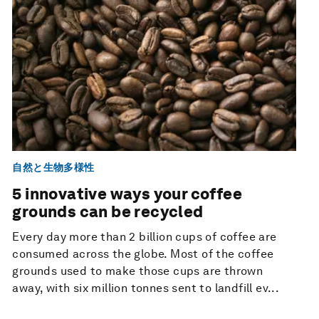
自然と生物多様性
5 innovative ways your coffee
grounds can be recycled
Every day more than 2 billion cups of coffee are
consumed across the globe. Most of the coffee
grounds used to make those cups are thrown
away, with six million tonnes sent to landfill ev...