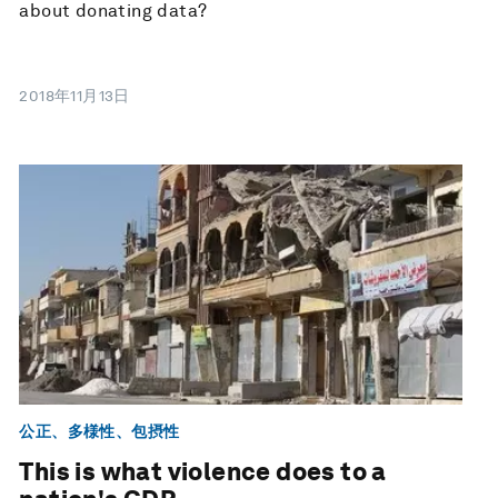
about donating data?
2018年11月13日
公正、多様性、包摂性
This is what violence does to a