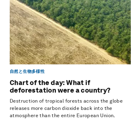
自然と生物多様性
Chart of the day: What if
deforestation were a country?
Destruction of tropical forests across the globe
releases more carbon dioxide back into the
atmosphere than the entire European Union.