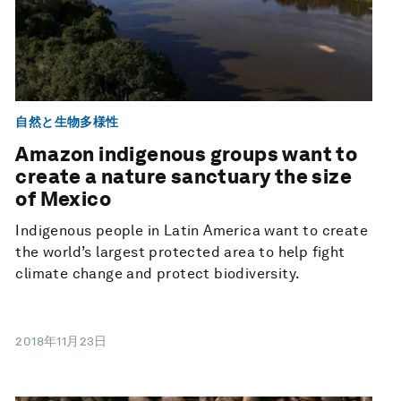
自然と生物多様性
Amazon indigenous groups want to
create a nature sanctuary the size
of Mexico
Indigenous people in Latin America want to create
the world’s largest protected area to help fight
climate change and protect biodiversity.
2018年11月23日