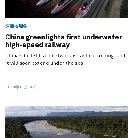
深層地理学
China greenlights first underwater
high-speed railway
China’s bullet train network is fast expanding, and
it will soon extend under the sea.
2018年12月06日