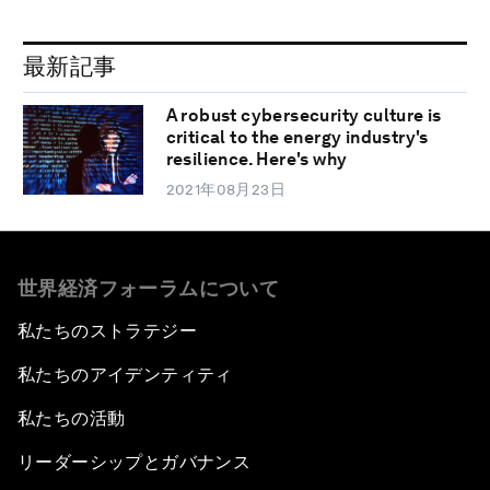
最新記事
A robust cybersecurity culture is
critical to the energy industry's
resilience. Here's why
2021年08月23日
世界経済フォーラムについて
私たちのストラテジー
私たちのアイデンティティ
私たちの活動
リーダーシップとガバナンス