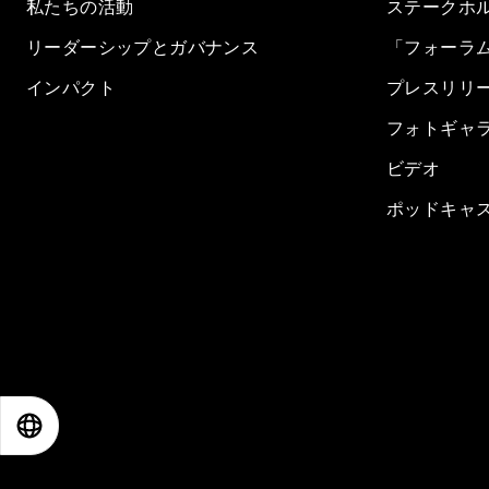
私たちの活動
ステークホ
リーダーシップとガバナンス
「フォーラ
インパクト
プレスリリ
フォトギャ
ビデオ
ポッドキャ
EN
ES
中文
日本語