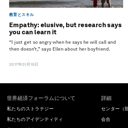
教育とスキル
Empathy: elusive, but research says
you can learn it
“I just get so angry when he says he will call and
then doesn’t,” says Ellen about her boyfriend.
2017年01月15日
世界経済フォーラムについて
詳細
私たちのストラテジー
センター（
私たちのアイデンティティ
会合