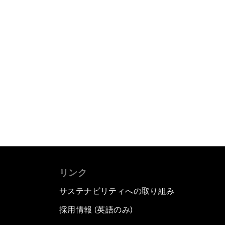
リンク
サステナビリティへの取り組み
採用情報 (英語のみ)
て