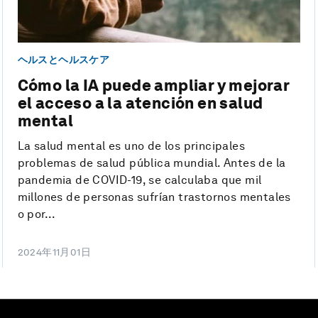
ヘルスとヘルスケア
Cómo la IA puede ampliar y mejorar
el acceso a la atención en salud
mental
La salud mental es uno de los principales
problemas de salud pública mundial. Antes de la
pandemia de COVID-19, se calculaba que mil
millones de personas sufrían trastornos mentales
o por...
2024年11月01日