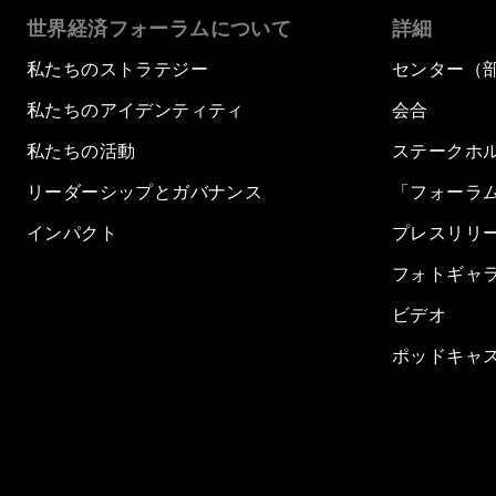
世界経済フォーラムについて
詳細
私たちのストラテジー
センター（
私たちのアイデンティティ
会合
私たちの活動
ステークホ
リーダーシップとガバナンス
「フォーラ
インパクト
プレスリリ
フォトギャ
ビデオ
ポッドキャ