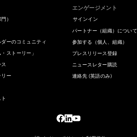
エンゲージメント
部門）
サインイン
パートナー（組織）につい
ルダーのコミュニティ
参加する（個人、組織）
ム・ストーリー」
プレスリリース登録
ース
ニュースレター購読
ラリー
連絡先 (英語のみ)
スト