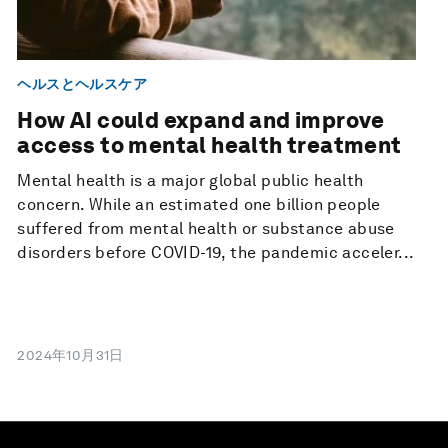
ヘルスとヘルスケア
How AI could expand and improve
access to mental health treatment
Mental health is a major global public health
concern. While an estimated one billion people
suffered from mental health or substance abuse
disorders before COVID-19, the pandemic acceler...
2024年10月31日