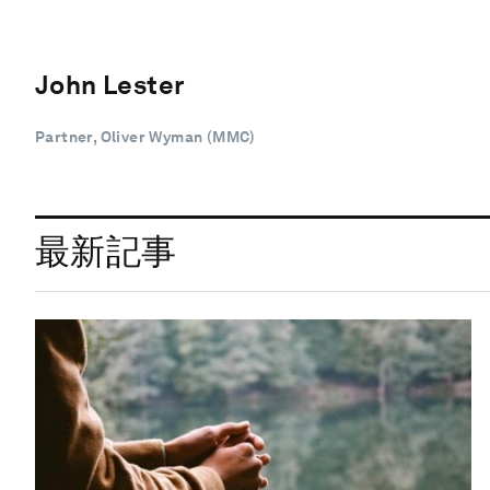
John Lester
Partner, Oliver Wyman (MMC)
最新記事