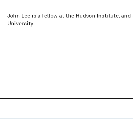
John Lee is a fellow at the Hudson Institute, and
University.