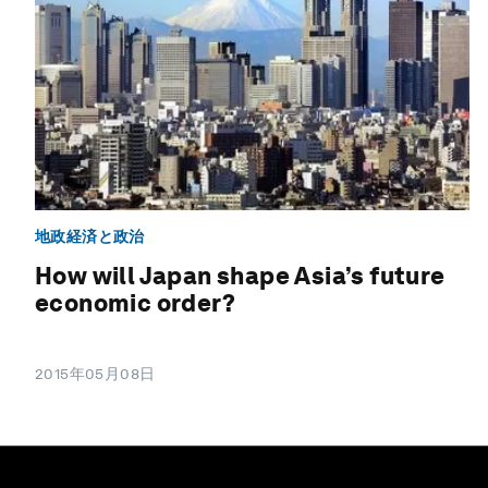
地政経済と政治
How will Japan shape Asia’s future
economic order?
2015年05月08日