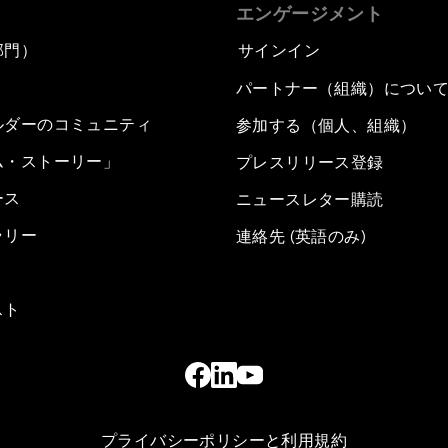
エンゲージメント
部門）
サインイン
パートナー（組織）につい
ルダーのコミュニティ
参加する（個人、組織）
ム・ストーリー」
プレスリリース登録
ース
ニュースレター購読
ラリー
連絡先 (英語のみ)
スト
プライバシーポリシーと利用規約