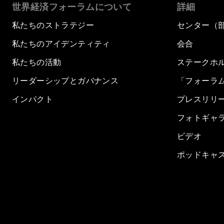
世界経済フォーラムについて
詳細
私たちのストラテジー
センター（
私たちのアイデンティティ
会合
私たちの活動
ステークホ
リーダーシップとガバナンス
「フォーラ
インパクト
プレスリリ
フォトギャ
ビデオ
ポッドキャ