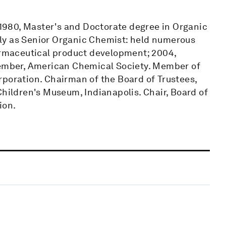
; 1980, Master's and Doctorate degree in Organic
illy as Senior Organic Chemist: held numerous
harmaceutical product development; 2004,
 Member, American Chemical Society. Member of
rporation. Chairman of the Board of Trustees,
Children's Museum, Indianapolis. Chair, Board of
ion.