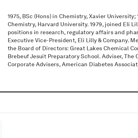
1975, BSc (Hons) in Chemistry, Xavier University
Chemistry, Harvard University. 1979, joined Eli L
positions in research, regulatory affairs and p
Executive Vice-President, Eli Lilly & Company.
the Board of Directors: Great Lakes Chemical Co
Brebeuf Jesuit Preparatory School. Adviser, The 
Corporate Advisers, American Diabetes Associat