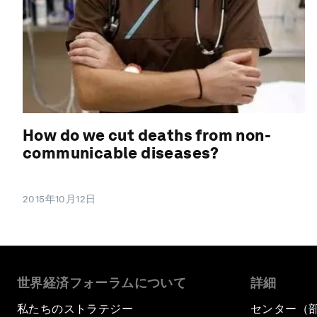
How do we cut deaths from non-
communicable diseases?
2015年10月12日
世界経済フォーラムについて
詳細
私たちのストラテジー
センター（