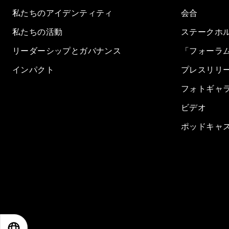
私たちのアイデンティティ
会合
私たちの活動
ステークホ
リーダーシップとガバナンス
「フォーラ
インパクト
プレスリリ
フォトギャ
ビデオ
ポッドキャ
EN
ES
中文
日本語