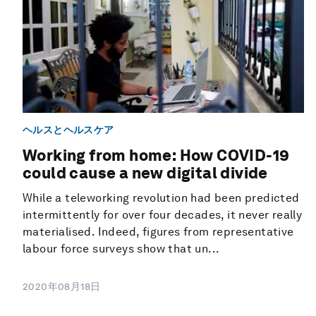
ヘルスとヘルスケア
Working from home: How COVID-19
could cause a new digital divide
While a teleworking revolution had been predicted
intermittently for over four decades, it never really
materialised. Indeed, figures from representative
labour force surveys show that un...
2020年08月18日