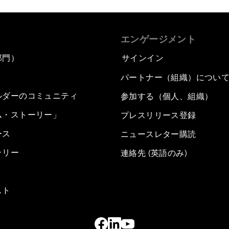
エンゲージメント
部門）
サインイン
パートナー（組織）につい
ルダーのコミュニティ
参加する（個人、組織）
ム・ストーリー」
プレスリリース登録
ース
ニュースレター購読
ラリー
連絡先 (英語のみ)
スト