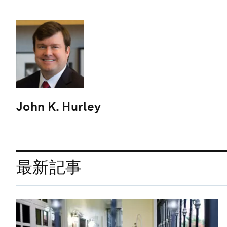
John K. Hurley
最新記事