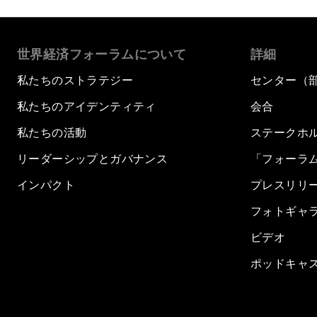
世界経済フォーラムについて
詳細
私たちのストラテジー
センター（
私たちのアイデンティティ
会合
私たちの活動
ステークホ
リーダーシップとガバナンス
「フォーラ
インパクト
プレスリリ
フォトギャ
ビデオ
ポッドキャ