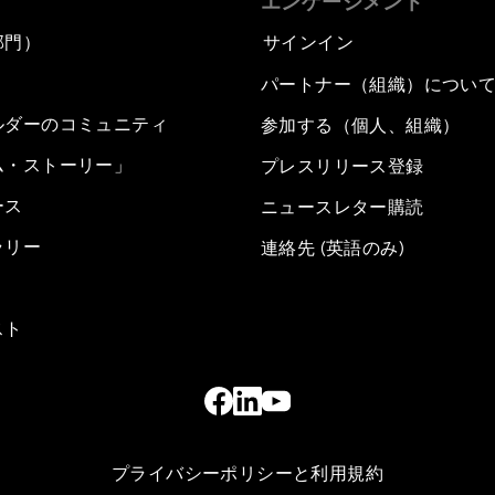
エンゲージメント
部門）
サインイン
パートナー（組織）につい
ルダーのコミュニティ
参加する（個人、組織）
ム・ストーリー」
プレスリリース登録
ース
ニュースレター購読
ラリー
連絡先 (英語のみ)
スト
プライバシーポリシーと利用規約