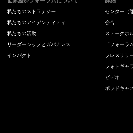
世界経済フォーラムについて
詳細
私たちのストラテジー
センター（
私たちのアイデンティティ
会合
私たちの活動
ステークホ
リーダーシップとガバナンス
「フォーラ
インパクト
プレスリリ
フォトギャ
ビデオ
ポッドキャ