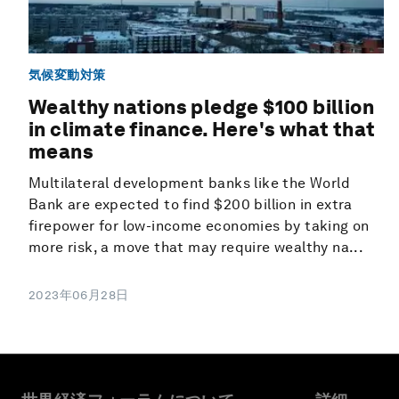
気候変動対策
Wealthy nations pledge $100 billion
in climate finance. Here's what that
means
Multilateral development banks like the World
Bank are expected to find $200 billion in extra
firepower for low-income economies by taking on
more risk, a move that may require wealthy na...
2023年06月28日