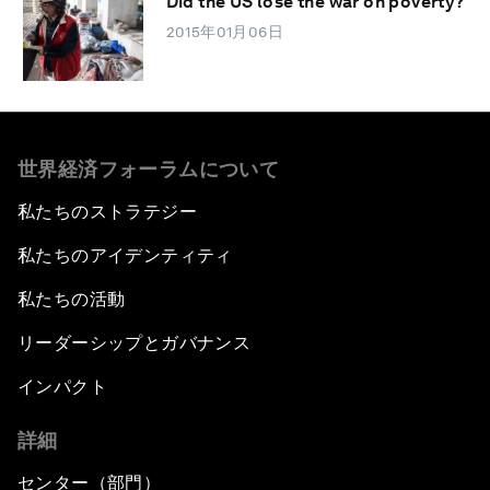
Did the US lose the war on poverty?
2015年01月06日
世界経済フォーラムについて
私たちのストラテジー
私たちのアイデンティティ
私たちの活動
リーダーシップとガバナンス
インパクト
詳細
センター（部門）