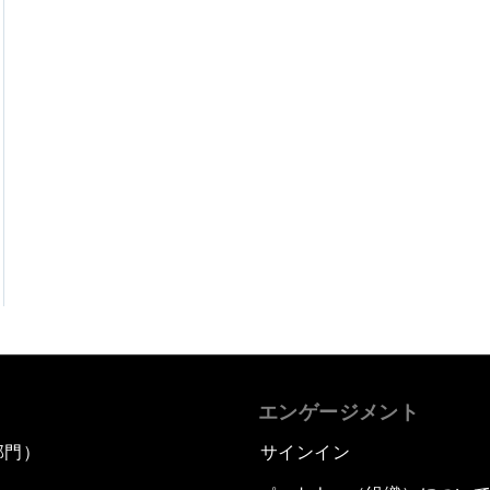
エンゲージメント
部門）
サインイン