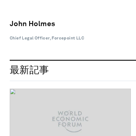
John Holmes
Chief Legal Officer, Forcepoint LLC
最新記事