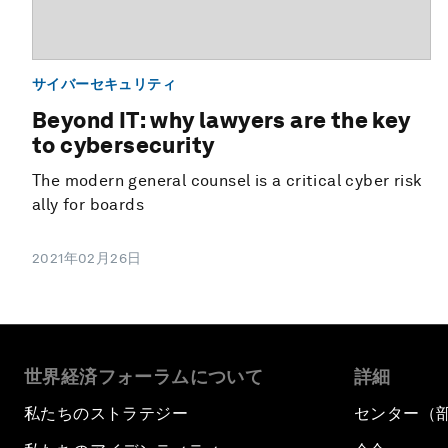
サイバーセキュリティ
Beyond IT: why lawyers are the key
to cybersecurity
The modern general counsel is a critical cyber risk
ally for boards
2021年02月26日
世界経済フォーラムについて
詳細
私たちのストラテジー
センター（