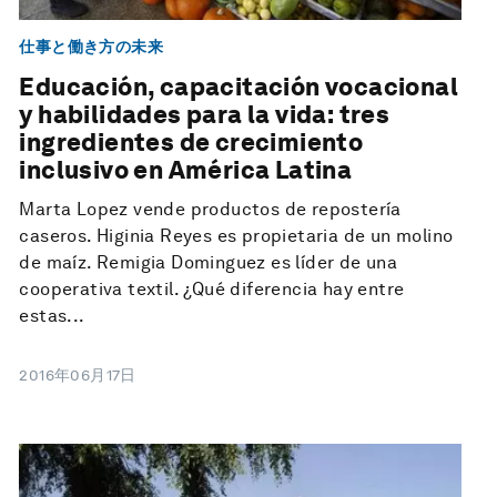
仕事と働き方の未来
Educación, capacitación vocacional
y habilidades para la vida: tres
ingredientes de crecimiento
inclusivo en América Latina
Marta Lopez vende productos de repostería
caseros. Higinia Reyes es propietaria de un molino
de maíz. Remigia Dominguez es líder de una
cooperativa textil. ¿Qué diferencia hay entre
estas...
2016年06月17日