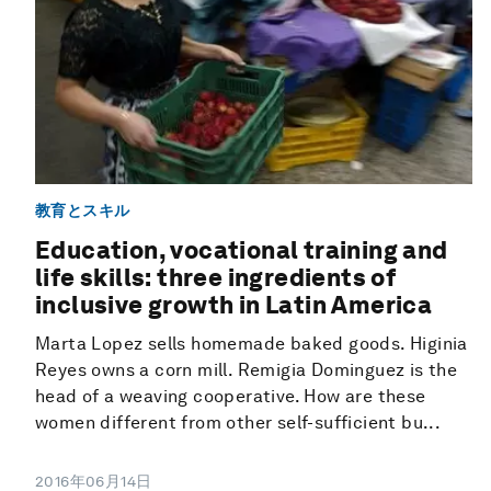
教育とスキル
Education, vocational training and
life skills: three ingredients of
inclusive growth in Latin America
Marta Lopez sells homemade baked goods. Higinia
Reyes owns a corn mill. Remigia Dominguez is the
head of a weaving cooperative. How are these
women different from other self-sufficient bu...
2016年06月14日