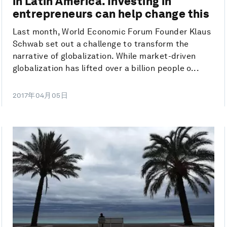
in Latin America. Investing in
entrepreneurs can help change this
Last month, World Economic Forum Founder Klaus
Schwab set out a challenge to transform the
narrative of globalization. While market-driven
globalization has lifted over a billion people o...
2017年04月05日