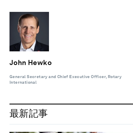
John Hewko
General Secretary and Chief Executive Officer, Rotary
International
最新記事