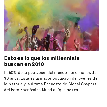
Esto es lo que los millennials
buscan en 2018
El 50% de la población del mundo tiene menos de
30 años. Esta es la mayor población de jóvenes de
la historia y la última Encuesta de Global Shapers
del Foro Económico Mundial (que se rea...