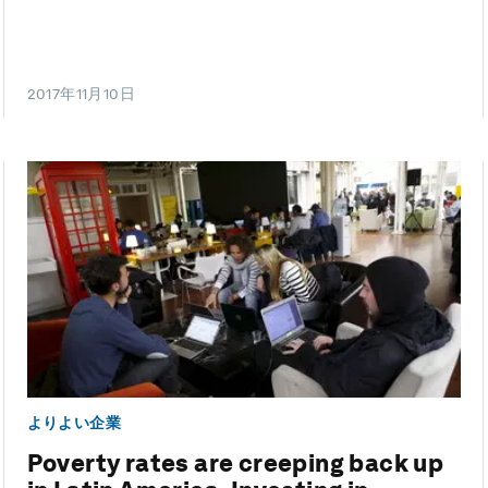
2017年11月10日
よりよい企業
Poverty rates are creeping back up