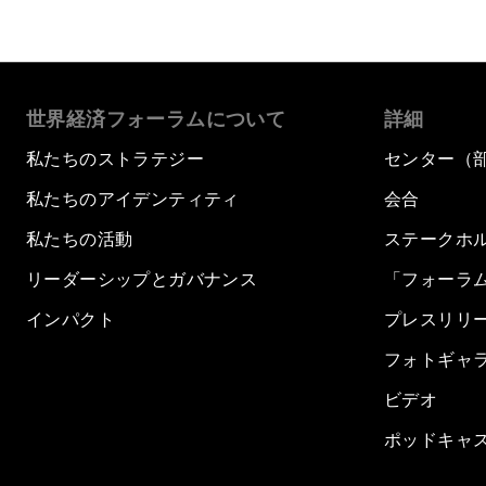
世界経済フォーラムについて
詳細
私たちのストラテジー
センター（
私たちのアイデンティティ
会合
私たちの活動
ステークホ
リーダーシップとガバナンス
「フォーラ
インパクト
プレスリリ
フォトギャ
ビデオ
ポッドキャ