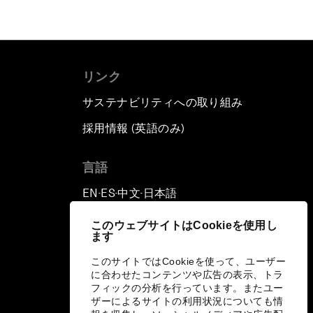
リンク
サステナビリティへの取り組み
採用情報 (英語のみ)
て
言語
EN
ES
中文
日本語
▪
▪
▪
このウェブサイトはCookieを使用し
ます
このサイトではCookieを使って、ユーザー
に合わせたコンテンツや広告の表示、トラ
フィックの分析を行っています。またユー
ザーによるサイトの利用状況についても情