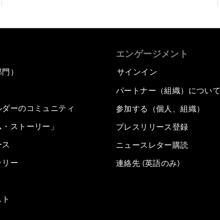
エンゲージメント
部門）
サインイン
パートナー（組織）につい
ルダーのコミュニティ
参加する（個人、組織）
ム・ストーリー」
プレスリリース登録
ース
ニュースレター購読
ラリー
連絡先 (英語のみ)
スト