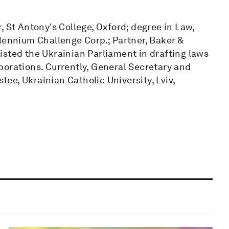
, St Antony's College, Oxford; degree in Law,
lennium Challenge Corp.; Partner, Baker &
isted the Ukrainian Parliament in drafting laws
porations. Currently, General Secretary and
stee, Ukrainian Catholic University, Lviv,