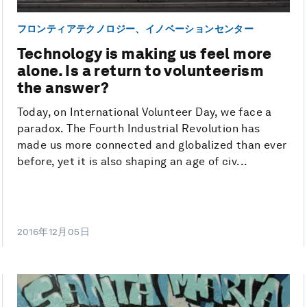
フロンティアテクノロジー、イノベーションセンター
Technology is making us feel more
alone. Is a return to volunteerism
the answer?
Today, on International Volunteer Day, we face a
paradox. The Fourth Industrial Revolution has
made us more connected and globalized than ever
before, yet it is also shaping an age of civ...
2016年12月05日