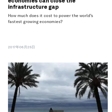
economies can close the
infrastructure gap
How much does it cost to power the world’s
fastest growing economies?
2017年06月25日