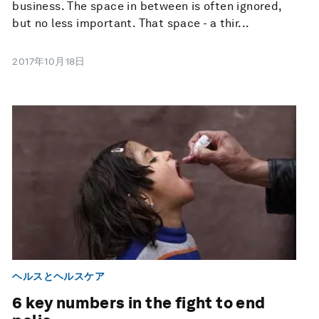
business. The space in between is often ignored,
but no less important. That space - a thir...
2017年10月18日
ヘルスとヘルスケア
6 key numbers in the fight to end