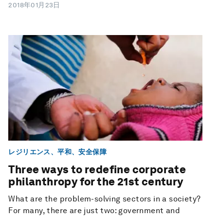
2018年01月23日
レジリエンス、平和、安全保障
Three ways to redefine corporate
philanthropy for the 21st century
What are the problem-solving sectors in a society?
For many, there are just two: government and