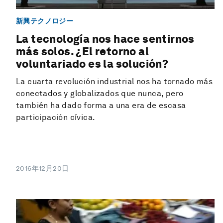
新興テクノロジー
La tecnología nos hace sentirnos
más solos. ¿El retorno al
voluntariado es la solución?
La cuarta revolución industrial nos ha tornado más
conectados y globalizados que nunca, pero
también ha dado forma a una era de escasa
participación cívica.
2016年12月20日