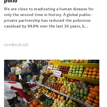
polio
We are close to eradicating a human disease for
only the second time in history. A global public-
private partnership has reduced the poliovirus
caseload by 99.9% over the last 30 years, b...
2017年01月12日