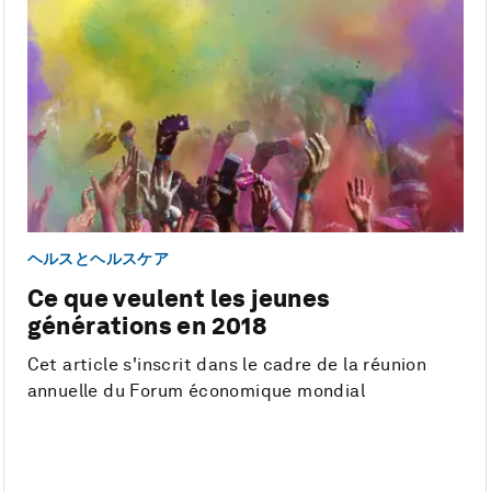
ヘルスとヘルスケア
Ce que veulent les jeunes
générations en 2018
Cet article s'inscrit dans le cadre de la réunion
annuelle du Forum économique mondial