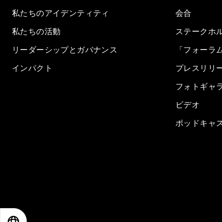
私たちのアイデンティティ
会合
私たちの活動
ステークホ
リーダーシップとガバナンス
「フォーラ
インパクト
プレスリリ
フォトギャ
ビデオ
ポッドキャ
EN
ES
中文
日本語