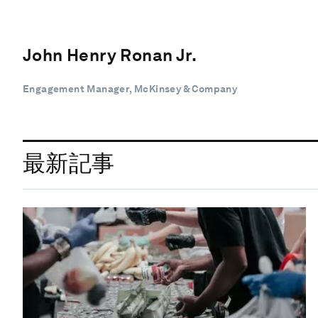
John Henry Ronan Jr.
Engagement Manager, McKinsey & Company
最新記事