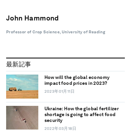
John Hammond
Professor of Crop Science, University of Reading
最新記事
How will the global economy
impact food prices in 2023?
2023年01月11日
Ukraine: How the global fertilizer
shortage is going to affect food
security
2022年03月18日