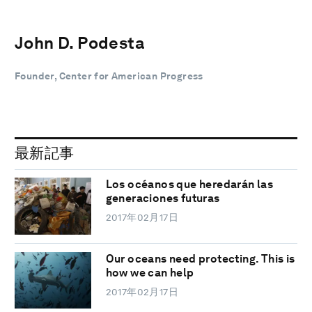
John D. Podesta
Founder, Center for American Progress
最新記事
Los océanos que heredarán las
generaciones futuras
2017年02月17日
Our oceans need protecting. This is
how we can help
2017年02月17日